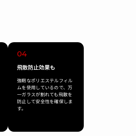
04
飛散防止効果も
強靭なポリエステルフィル
ムを使用しているので、万
一ガラスが割れても飛散を
防止して安全性を確保しま
す。