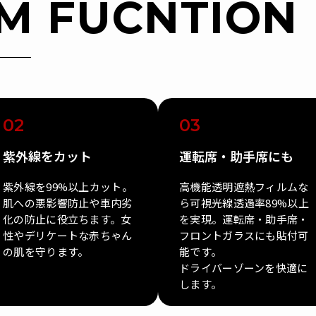
LM FUCNTION
02
03
紫外線をカット
運転席・助手席にも
紫外線を99%以上カット。
高機能透明遮熱フィルムな
肌への悪影響防止や車内劣
ら可視光線透過率89%以上
化の防止に役立ちます。女
を実現。運転席・助手席・
性やデリケートな赤ちゃん
フロントガラスにも貼付可
の肌を守ります。
能です。
ドライバーゾーンを快適に
します。