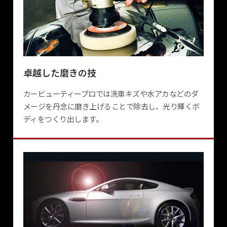
卓越した磨きの技
カービューティープロでは洗車キズや水アカなどのダ
メージを丹念に磨き上げることで除去し、光り輝くボ
ディをつくり出します。