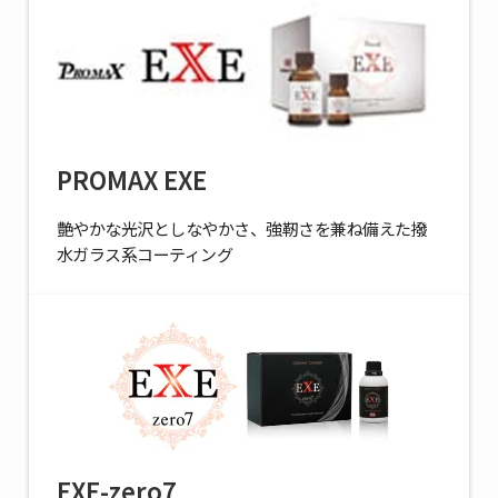
PROMAX EXE
艶やかな光沢としなやかさ、強靭さを兼ね備えた撥
水ガラス系コーティング
EXE-zero7