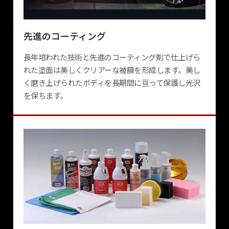
先進のコーティング
長年培われた技術と先進のコーティング剤で仕上げら
れた塗面は美しくクリアーな被膜を形成します。美し
く磨き上げられたボディを長期間に亘って保護し光沢
を保ちます。