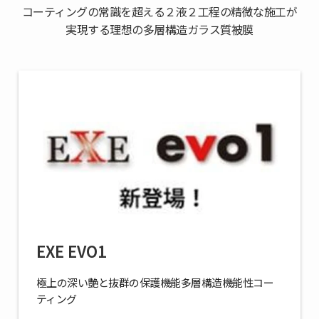
コーティングの常識を超える
２液２工程の精微な施工が
実現する理想の多層構造ガラス質被膜
EXE EVO1
極上の深い艶と抜群の保護機能多層構造機能性コー
ティング