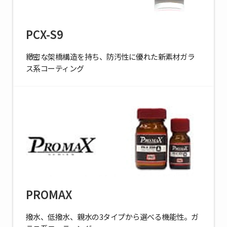
PCX-S9
緻密な架橋構造を持ち、防汚性に優れた新素材ガラ
ス系コーティング
PROMAX
撥水、低撥水、親水の3タイプから選べる機能性。ガ